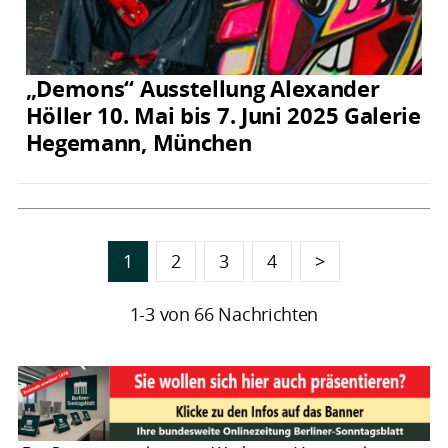
„Demons“ Ausstellung Alexander
Höller 10. Mai bis 7. Juni 2025 Galerie
Hegemann, München
1
2
3
4
>
1-3 von 66 Nachrichten