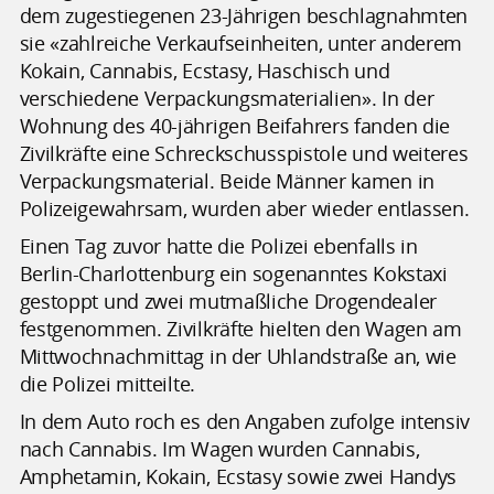
dem zugestiegenen 23-Jährigen beschlagnahmten
sie «zahlreiche Verkaufseinheiten, unter anderem
Kokain, Cannabis, Ecstasy, Haschisch und
verschiedene Verpackungsmaterialien». In der
Wohnung des 40-jährigen Beifahrers fanden die
Zivilkräfte eine Schreckschusspistole und weiteres
Verpackungsmaterial. Beide Männer kamen in
Polizeigewahrsam, wurden aber wieder entlassen.
Einen Tag zuvor hatte die Polizei ebenfalls in
Berlin-Charlottenburg ein sogenanntes Kokstaxi
gestoppt und zwei mutmaßliche Drogendealer
festgenommen. Zivilkräfte hielten den Wagen am
Mittwochnachmittag in der Uhlandstraße an, wie
die Polizei mitteilte.
In dem Auto roch es den Angaben zufolge intensiv
nach Cannabis. Im Wagen wurden Cannabis,
Amphetamin, Kokain, Ecstasy sowie zwei Handys