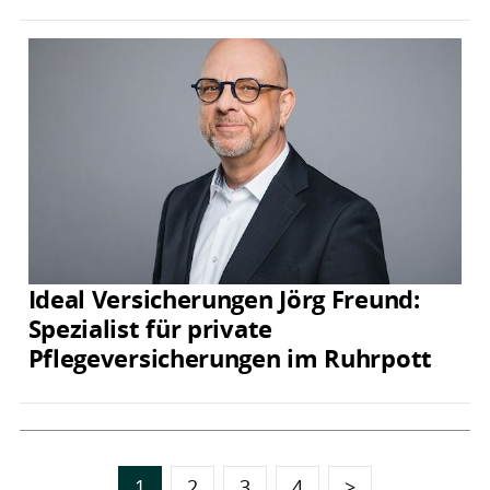
Ideal Versicherungen Jörg Freund:
Spezialist für private
Pflegeversicherungen im Ruhrpott
1
2
3
4
>