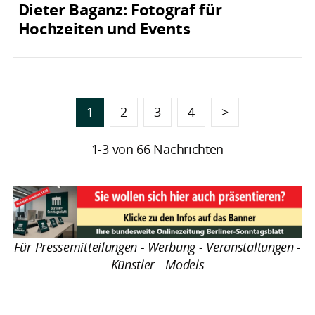
Dieter Baganz: Fotograf für
Hochzeiten und Events
1
2
3
4
>
1-3 von 66 Nachrichten
Für Pressemitteilungen - Werbung - Veranstaltungen -
Künstler - Models