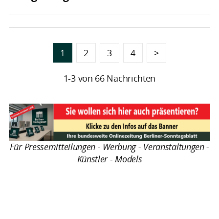
1
2
3
4
>
1-3 von 66 Nachrichten
Für Pressemitteilungen - Werbung - Veranstaltungen -
Künstler - Models