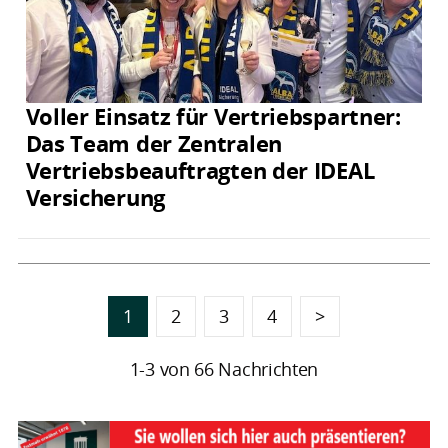
Voller Einsatz für Vertriebspartner:
Das Team der Zentralen
Vertriebsbeauftragten der IDEAL
Versicherung
1
2
3
4
>
1-3 von 66 Nachrichten