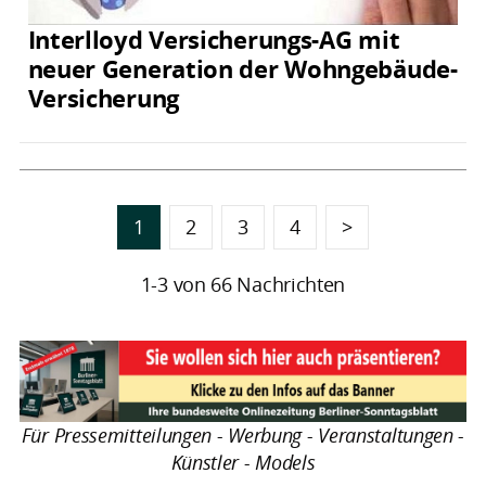
Interlloyd Versicherungs-AG mit
neuer Generation der Wohngebäude-
Versicherung
1
2
3
4
>
1-3 von 66 Nachrichten
Für Pressemitteilungen - Werbung - Veranstaltungen -
Künstler - Models