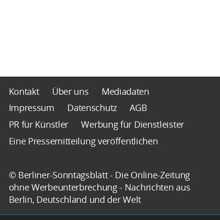
Kontakt
Über uns
Mediadaten
Impressum
Datenschutz
AGB
PR für Künstler
Werbung für Dienstleister
Eine Pressemitteilung veröffentlichen
© Berliner-Sonntagsblatt - Die Online-Zeitung
ohne Werbeunterbrechung - Nachrichten aus
Berlin, Deutschland und der Welt