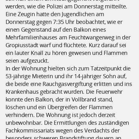
werden, wie die Polizei am Donnerstag mitteilte.
Eine Zeugin hatte den Jugendlichen am
Donnerstag gegen 7:35 Uhr beobachtet, wie er
einen Gegenstand auf den Balkon eines
Mehrfamilienhauses am Feuchtwangerweg in der
Gropiusstadt warf und flüchtete. Kurz darauf sei
ein lauter Knall zu hören gewesen und Flammen
seien aufgezuckt.
In der Wohnung hielten sich zum Tatzeitpunkt die
53-jährige Mieterin und ihr 14-jähriger Sohn auf,
die beide eine Rauchgasvergiftung erlitten und ins
Krankenhaus gebracht wurden. Die Feuerwehr
konnte den Balkon, der in Vollbrand stand,
löschen und ein Übergreifen der Flammen
verhindern. Die Wohnung ist jedoch derzeit
unbewohnbar. Die Ermittlungen des zuständigen
Fachkommissariats wegen des Verdachts der
besonders schweren Brandstiftung dauern an.