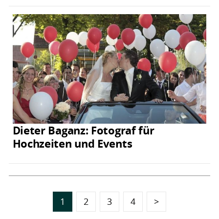
Dieter Baganz: Fotograf für
Hochzeiten und Events
1
2
3
4
>