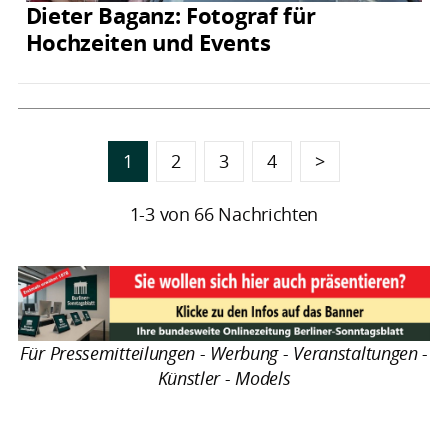
Dieter Baganz: Fotograf für
Hochzeiten und Events
1
2
3
4
>
1-3 von 66 Nachrichten
Für Pressemitteilungen - Werbung - Veranstaltungen -
Künstler - Models