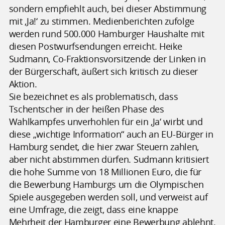
sondern empfiehlt auch, bei dieser Abstimmung
mit ‚Ja!‘ zu stimmen. Medienberichten zufolge
werden rund 500.000 Hamburger Haushalte mit
diesen Postwurfsendungen erreicht. Heike
Sudmann, Co-Fraktionsvorsitzende der Linken in
der Bürgerschaft, äußert sich kritisch zu dieser
Aktion.
Sie bezeichnet es als problematisch, dass
Tschentscher in der heißen Phase des
Wahlkampfes unverhohlen für ein ‚Ja‘ wirbt und
diese „wichtige Information“ auch an EU-Bürger in
Hamburg sendet, die hier zwar Steuern zahlen,
aber nicht abstimmen dürfen. Sudmann kritisiert
die hohe Summe von 18 Millionen Euro, die für
die Bewerbung Hamburgs um die Olympischen
Spiele ausgegeben werden soll, und verweist auf
eine Umfrage, die zeigt, dass eine knappe
Mehrheit der Hamburger eine Bewerbung ablehnt.