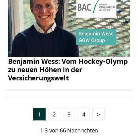
Benjamin Wess: Vom Hockey-Olymp
zu neuen Höhen in der
Versicherungswelt
1
2
3
4
>
1-3 von 66 Nachrichten